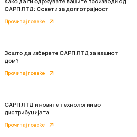
Како да ги одржувате вашите производи од
САРП ЛТД: Совети за долготрајност
Прочитај повеќе
Зошто да изберете САРП ЛТД за вашиот
дом?
Прочитај повеќе
САРП ЛТД и новите технологии во
дистрибуцијата
Прочитај повеќе