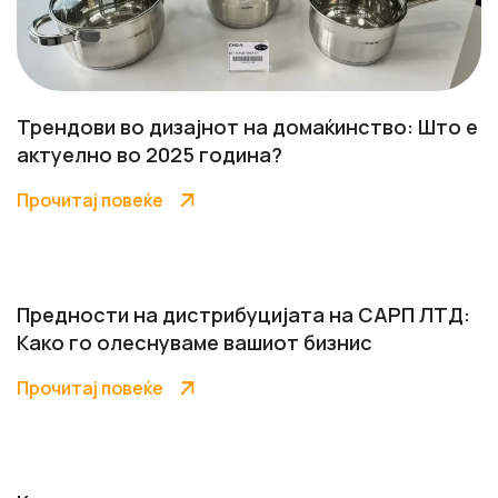
Трендови во дизајнот на домаќинство: Што е
актуелно во 2025 година?
Прочитај повеќе
Предности на дистрибуцијата на САРП ЛТД:
Како го олеснуваме вашиот бизнис
Прочитај повеќе