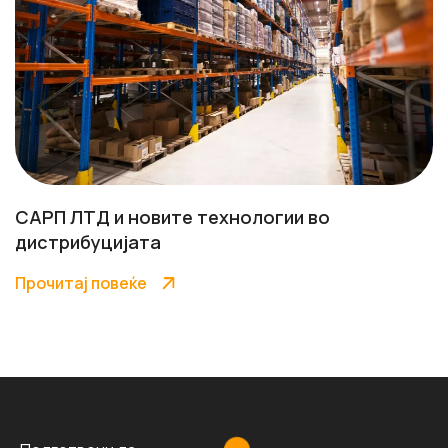
САРП ЛТД и новите технологии во
дистрибуцијата
Прочитај повеќе